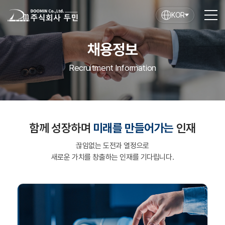
KOR
채용정보
Recruitment Information
함께 성장하며
미래를 만들어가는
인재
끊임없는 도전과 열정으로
새로운 가치를 창출하는 인재를 기다립니다.