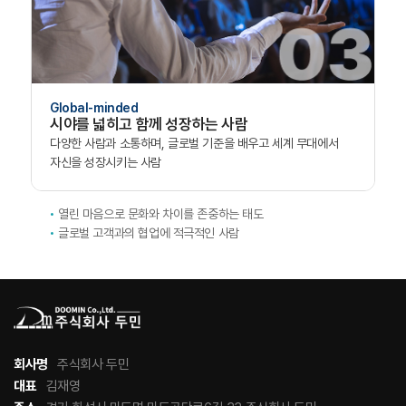
Global-minded
시야를 넓히고 함께 성장하는 사람
다양한 사람과 소통하며,
글로벌 기준을 배우고
세계 무대에서
자신을 성장시키는 사람
열린 마음으로 문화와 차이를 존중하는 태도
글로벌 고객과의 협업에 적극적인 사람
회사명
주식회사 두민
대표
김재영