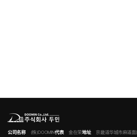
公司名称
(株)DOOMIN
代表
金在荣
地址
京畿道华城市麻道面麻道