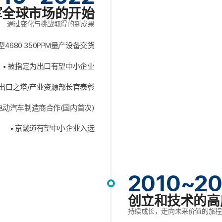
军全球市场的开始
通过变化与挑战取得的新成果
型4680 350PPM量产设备交货
被指定为出口有望中小企业
元出口之塔/产业资源部长官表彰
动汽车制造商合作(国内首次)
京畿道有望中小企业入选
2010~20
创立和技术的高
持续成长，走向未来价值的旅程