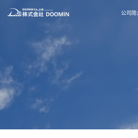
公司简
问候语
前景和经营
历史
组织图
Contact 
来访路