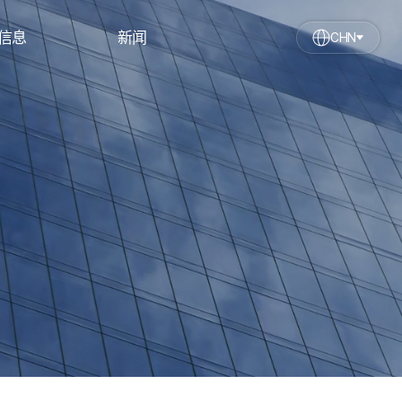
信息
新闻
CHN
形象
新闻
利
用