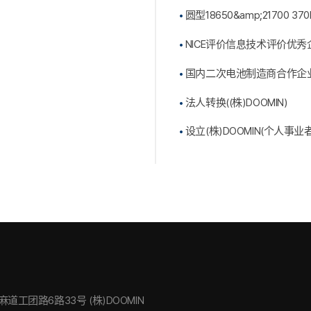
圆型18650&amp;21700 
NICE评价信息技术评价优
国内二次电池制造商合作企业
法人转换((株)DOOMIN)
设立(株)DOOMIN(个人事业者
工团路6路33号 (株)DOOMIN